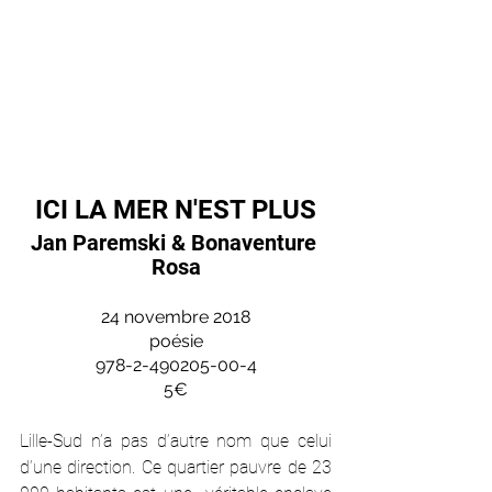
ICI LA MER N'EST PLUS
Jan Paremski & Bonaventure 
Rosa
24 novembre 2018
poésie
978-2-490205-00-4
5€
Lille-Sud n’a pas d’autre nom que celui 
d’une direction. Ce quartier pauvre de 23 