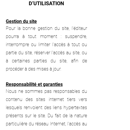
D’UTILISATION
Gestion du site
Pour la bonne gestion du site, l’éditeur
pourra à tout moment : suspendre,
interrompre ou limiter l'accès à tout ou
partie du site, réserver l'accès au site, ou
à certaines parties du site, afin de
procéder à des mises à jour.
Responsabilité et garanties
Nous ne sommes pas responsables du
contenu des sites internet tiers vers
lesquels renvoient des liens hypertextes
présents sur le site. Du fait de la nature
particulière du réseau Internet, l’accès au