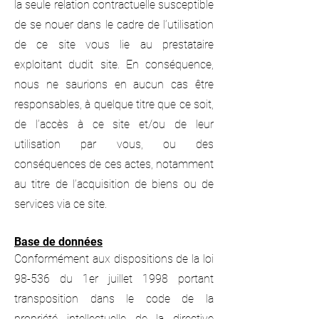
la seule relation contractuelle susceptible
de se nouer dans le cadre de l’utilisation
de ce site vous lie au prestataire
exploitant dudit site. En conséquence,
nous ne saurions en aucun cas être
responsables, à quelque titre que ce soit,
de l’accès à ce site et/ou de leur
utilisation par vous, ou des
conséquences de ces actes, notamment
au titre de l’acquisition de biens ou de
services via ce site.
Base de données
Conformément aux dispositions de la loi
98-536 du 1er juillet 1998 portant
transposition dans le code de la
propriété intellectuelle de la directive