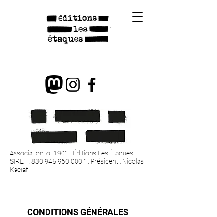
Association loi 1901 : Éditions Les Étaques.
SIRET :
830 945 960 000 1
.
Président : Nicolas
Kaciaf
CONDITIONS GÉNÉRALES