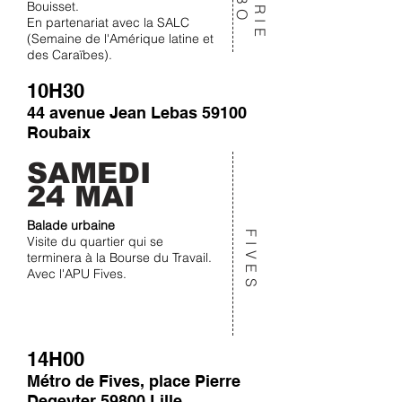
Bouisset.
En partenariat avec la SALC
(Semaine de l'Amérique latine et
des Caraïbes).
10H30
44 avenue Jean Lebas 59100
Roubaix
SAMEDI
24 MAI
Balade urbaine
FIVES
Visite du quartier qui se
terminera à la Bourse du Travail.
Avec l'APU Fives.
14H00
Métro de Fives, place Pierre
Degeyter 59800 Lille