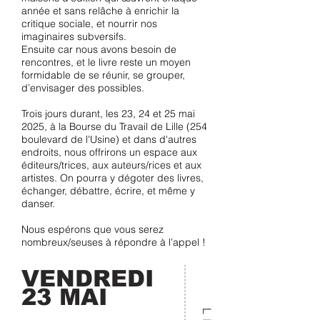
année et sans relâche à enrichir la
critique sociale, et nourrir nos
imaginaires subversifs.
Ensuite car nous avons besoin de
rencontres, et le livre reste un moyen
formidable de se réunir, se grouper,
d’envisager des possibles.
Trois jours durant, les 23, 24 et 25 mai
2025, à la Bourse du Travail de Lille (254
boulevard de l'Usine) et dans d'autres
endroits, nous offrirons un espace aux
éditeurs/trices, aux auteurs/rices et aux
artistes. On pourra y dégoter des livres,
échanger, débattre, écrire, et même y
danser.
Nous espérons que vous serez
nombreux/seuses à répondre à l’appel !
VENDREDI
23 MAI