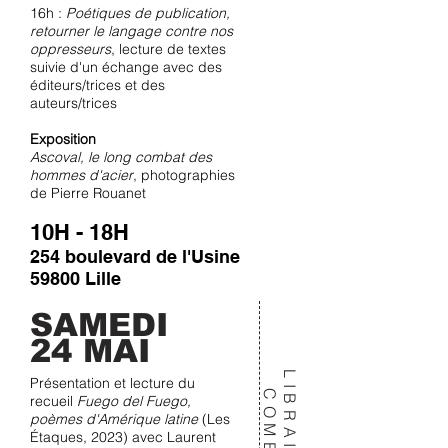
16h :
Poétiques de publication,
retourner le langage contre nos
oppresseurs
, lecture de textes
suivie d'un échange avec des
éditeurs/trices et des
auteurs/trices
Exposition
Ascoval, le long combat des
hommes d'acier
, photographies
de Pierre Rouanet
10H - 18H
254 boulevard de l'Usine
59800 Lille
SAMEDI
24 MAI
LIBRAIRIE
Présentation et lecture du
COMBO
recueil
Fuego del Fuego,
poèmes d'Amérique latine
(Les
Étaques, 2023) avec Laurent