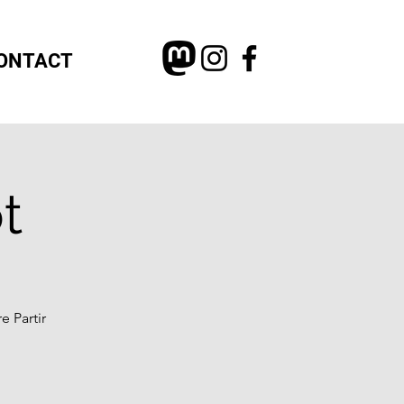
ONTACT
t
e Partir