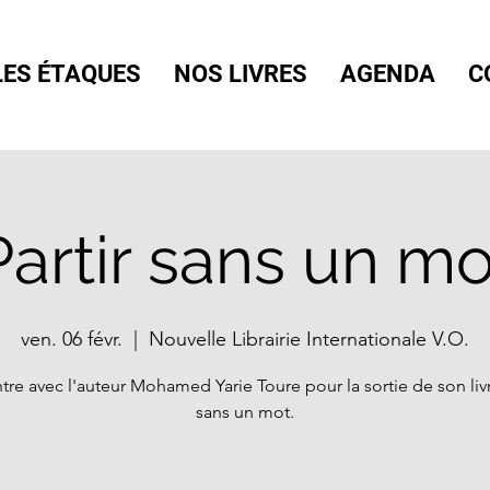
LES ÉTAQUES
NOS LIVRES
AGENDA
C
Partir sans un mo
ven. 06 févr.
  |  
Nouvelle Librairie Internationale V.O.
re avec l'auteur Mohamed Yarie Toure pour la sortie de son livr
sans un mot.