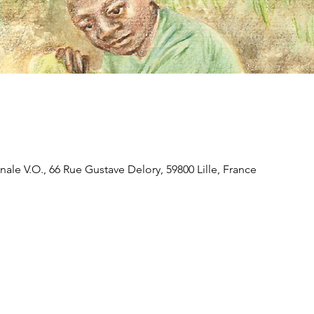
onale V.O., 66 Rue Gustave Delory, 59800 Lille, France