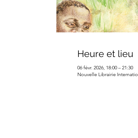
Heure et lieu
06 févr. 2026, 18:00 – 21:30
Nouvelle Librairie Internati