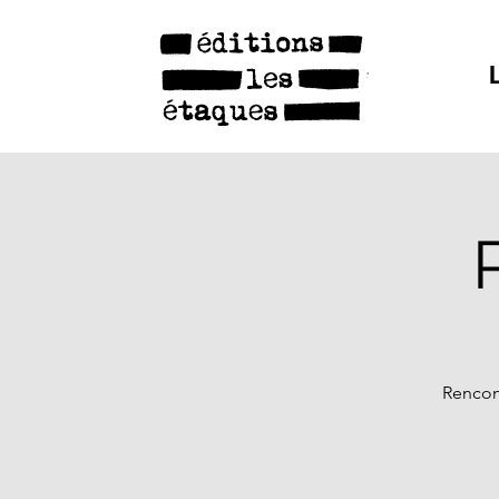
Rencont