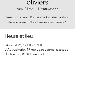
oliviers
sam. 04 avr.
  |  
L'Autrucherie
Rencontre avec Romain Le Gloahec autour
de son roman "Les Larmes des oliviers".
Heure et lieu
04 avr. 2026, 17:00 – 19:00
L'Autrucherie, 19 rue Jean Jaurès, passage
du Trianon, 81300 Graulhet
Partager cet événement