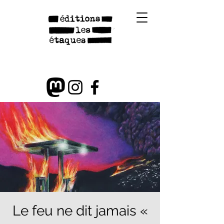
Le feu ne dit jamais «