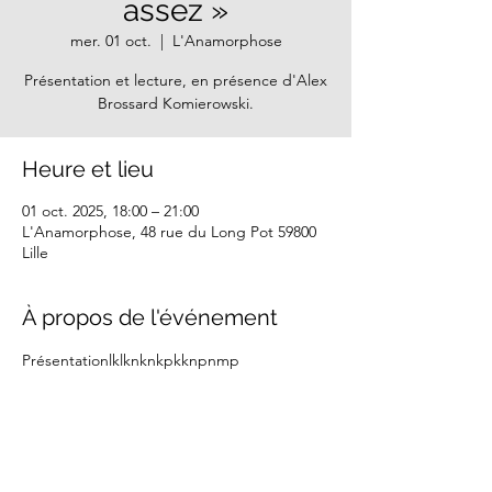
assez »
mer. 01 oct.
  |  
L'Anamorphose
Présentation et lecture, en présence d'Alex
Brossard Komierowski.
Heure et lieu
01 oct. 2025, 18:00 – 21:00
L'Anamorphose, 48 rue du Long Pot 59800
Lille
À propos de l'événement
Présentationlklknknkpkknpnmp
Partager cet événement