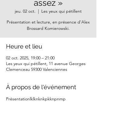
assez »
jeu. 02 oct.
  |  
Les yeux qui pétillent
Présentation et lecture, en présence d'Alex
Brossard Komierowski.
Heure et lieu
02 oct. 2025, 19:00 – 21:00
Les yeux qui pétillent, 11 avenue Georges
Clemenceau 59300 Valenciennes
À propos de l'événement
Présentationlklknknkpkknpnmp
Partager cet événement