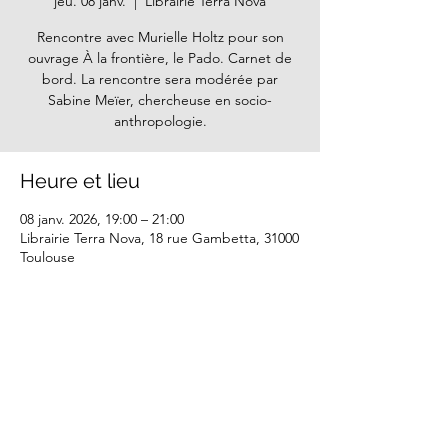
jeu. 08 janv.
  |  
Librairie Terra Nova
Rencontre avec Murielle Holtz pour son
ouvrage À la frontière, le Pado. Carnet de
bord. La rencontre sera modérée par
Sabine Meïer, chercheuse en socio-
anthropologie.
Heure et lieu
08 janv. 2026, 19:00 – 21:00
Librairie Terra Nova, 18 rue Gambetta, 31000
Toulouse
Partager cet événement